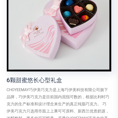
6颗甜蜜悠长心型礼盒
CHOYEEMAY巧伊美巧克力是上海巧伊美科技有限公司旗下
品牌，巧伊美巧克力是目前国内屈指可数的，根据比利时巧
克力的生产标准和设计理念来生产的真正纯脂巧克力。 巧
伊美巧克力只选用市面上上乘可可原料、新西兰优质奶源，