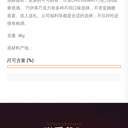
浓醇馥郁，更多的可可醇香，尽显CHOYEEMAY巧克力的高
奢质感。 巧伊美巧克力有多种不同口味选择，不管是婚糖
喜宴、送人送礼、公司福利等都是合适的选择，不仅好吃还
很有格调。
克重: 48g
原材料产地：
可可含量 (%)
0%
Contact Information