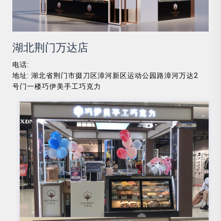
湖北荆门万达店
电话:
地址: 湖北省荆门市掇刀区漳河新区运动公园路漳河万达2
号门一楼巧伊美手工巧克力